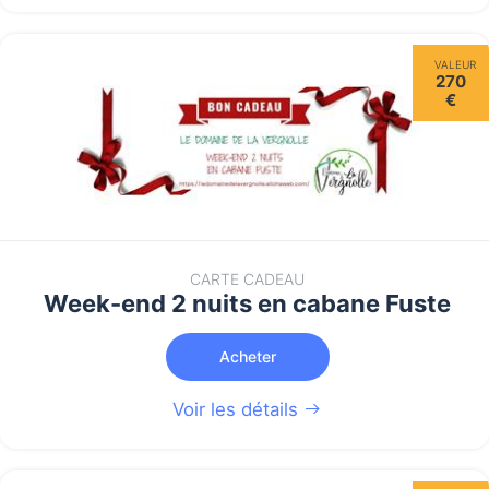
VALEUR
270
€
CARTE CADEAU
Week-end 2 nuits en cabane Fuste
Acheter
Voir les détails