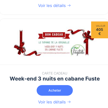
Voir les détails
VALEUR
405
€
CARTE CADEAU
Week-end 3 nuits en cabane Fuste
Acheter
Voir les détails