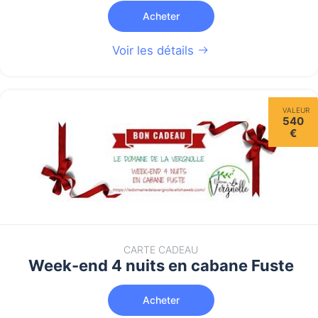
Acheter
Voir les détails
VALEUR
540
€
CARTE CADEAU
Week-end 4 nuits en cabane Fuste
Acheter