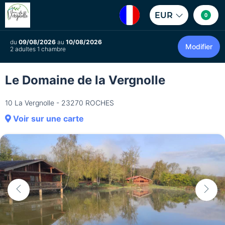
EUR
0
du
09/08/2026
au
10/08/2026
Modifier
2 adultes 1 chambre
Le Domaine de la Vergnolle
10 La Vergnolle - 23270 ROCHES
Voir sur une carte