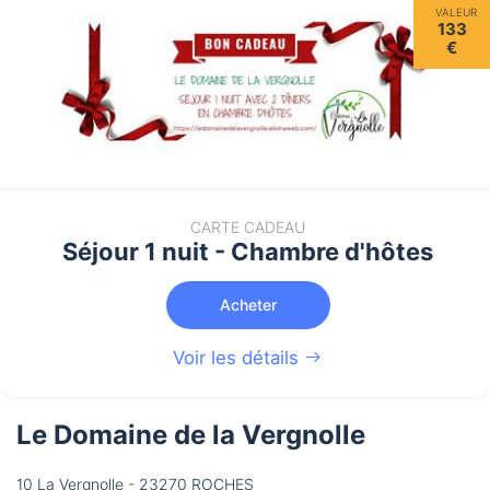
VALEUR
133
€
CARTE CADEAU
Séjour 1 nuit - Chambre d'hôtes
Acheter
Voir les détails
Le Domaine de la Vergnolle
10 La Vergnolle - 23270 ROCHES