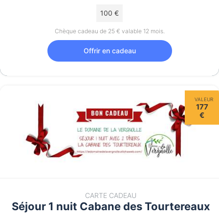
100 €
Chèque cadeau de 25 € valable 12 mois.
Offrir en cadeau
VALEUR
177
€
CARTE CADEAU
Séjour 1 nuit Cabane des Tourtereaux