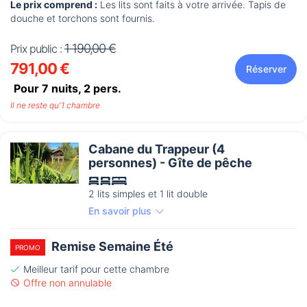
Le prix comprend :
Les lits sont faits à votre arrivée. Tapis de
douche et torchons sont fournis.
1 190,00 €
Prix public :
791,00 €
Réserver
Pour 7 nuits,
2
pers.
Il ne reste qu'1 chambre
Cabane du Trappeur (4
personnes) - Gîte de pêche
2 lits simples et 1 lit double
En savoir plus
Remise Semaine Été
PROMO
Meilleur tarif pour cette chambre
Offre non annulable