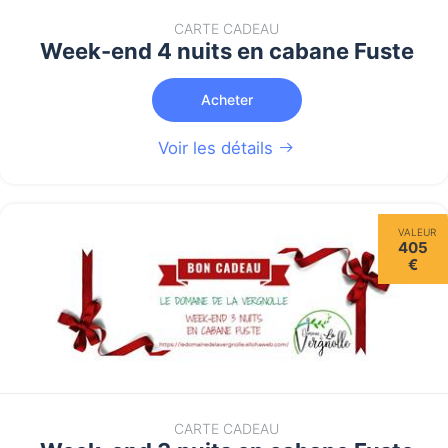
CARTE CADEAU
Week-end 4 nuits en cabane Fuste
Acheter
Voir les détails
VALEUR
405
€
CARTE CADEAU