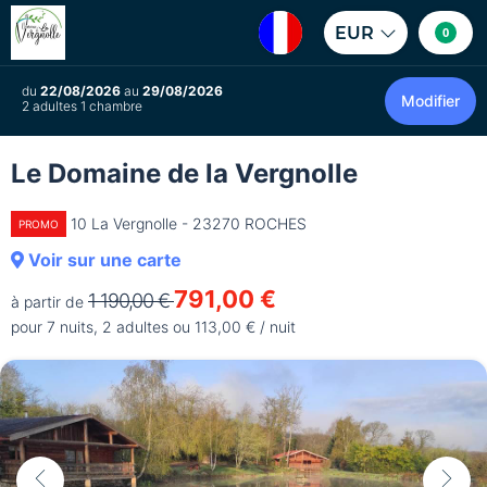
EUR
0
du
22/08/2026
au
29/08/2026
Modifier
2 adultes 1 chambre
Le Domaine de la Vergnolle
10 La Vergnolle - 23270 ROCHES
PROMO
Voir sur une carte
791,00 €
1 190,00 €
à partir de
pour 7 nuits, 2 adultes ou 113,00 € / nuit