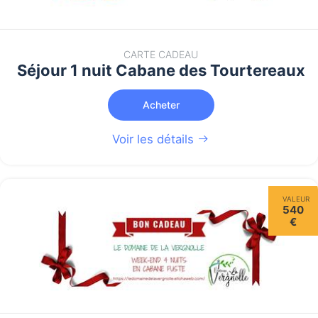
CARTE CADEAU
Séjour 1 nuit Cabane des Tourtereaux
Acheter
Voir les détails
VALEUR
540
€