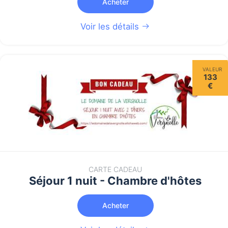
Acheter
Voir les détails
VALEUR
133
€
CARTE CADEAU
Séjour 1 nuit - Chambre d'hôtes
Acheter