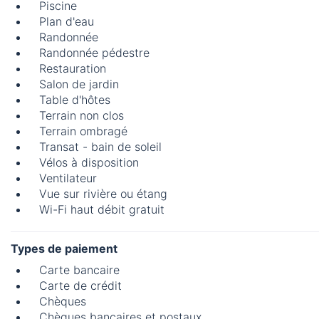
Piscine
Plan d'eau
Randonnée
Randonnée pédestre
Restauration
Salon de jardin
Table d'hôtes
Terrain non clos
Terrain ombragé
Transat - bain de soleil
Vélos à disposition
Ventilateur
Vue sur rivière ou étang
Wi-Fi haut débit gratuit
Types de paiement
Carte bancaire
Carte de crédit
Chèques
Chèques bancaires et postaux