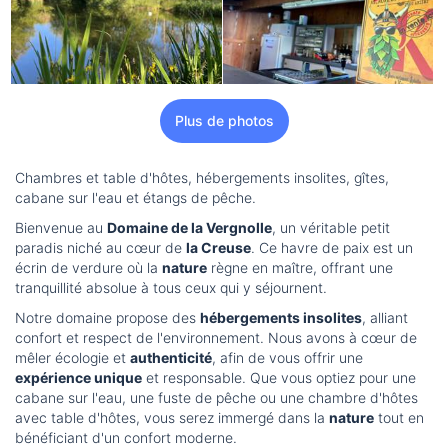
Plus de photos
Chambres et table d'hôtes, hébergements insolites, gîtes,
cabane sur l'eau et étangs de pêche.
Bienvenue au
Domaine de la Vergnolle
, un véritable petit
paradis niché au cœur de
la Creuse
. Ce havre de paix est un
écrin de verdure où la
nature
règne en maître, offrant une
tranquillité absolue à tous ceux qui y séjournent.
Notre domaine propose des
hébergements insolites
, alliant
confort et respect de l'environnement. Nous avons à cœur de
mêler écologie et
authenticité
, afin de vous offrir une
expérience unique
et responsable. Que vous optiez pour une
cabane sur l'eau, une fuste de pêche ou une chambre d'hôtes
avec table d'hôtes, vous serez immergé dans la
nature
tout en
bénéficiant d'un confort moderne.