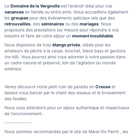
Le
Domaine de la Vergnolle
est l'endroit idéal pour vos
vacances
en famille ou entre amis. Nous accueillons également
les
groupes
pour des événements spéciaux tels que des
retrouvailles
, des
séminaires
ou des
mariages
. Nous
proposons des prestations sur mesure pour répondre à vos
besoins et faire de votre séjour un
moment inoubliable
.
Nous disposons de trois
étangs privés
, idéals pour les
amateurs de pêche à la carpe, brochet, black bass et gardons
(no-kill). Vous pourrez ainsi vous adonner à votre passion dans
un cadre naturel et préservé, loin de l'agitation du monde
extérieur.
Venez découvrir notre petit coin de paradis en
Creuse
et
laissez-vous bercer par le chant des oiseaux et le bruissement
des feuilles.
Nous vous attendons pour un séjour authentique et respectueux
de l'environnement.
---------------
Nous sommes recommandés par le site de Marie-Do Perrin , les