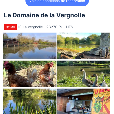
Voir les conditions de réservation
Le Domaine de la Vergnolle
10 La Vergnolle - 23270 ROCHES
PROMO