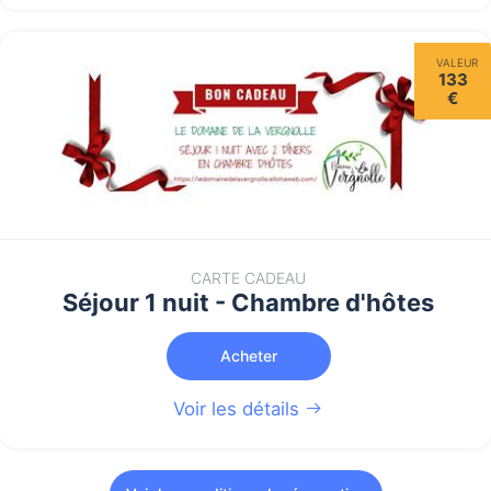
VALEUR
133
€
CARTE CADEAU
Séjour 1 nuit - Chambre d'hôtes
Acheter
Voir les détails