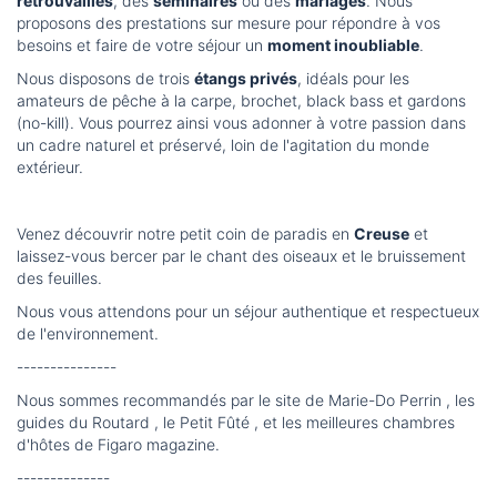
retrouvailles
, des
séminaires
ou des
mariages
. Nous
proposons des prestations sur mesure pour répondre à vos
besoins et faire de votre séjour un
moment inoubliable
.
Nous disposons de trois
étangs privés
, idéals pour les
amateurs de pêche à la carpe, brochet, black bass et gardons
(no-kill). Vous pourrez ainsi vous adonner à votre passion dans
un cadre naturel et préservé, loin de l'agitation du monde
extérieur.
Venez découvrir notre petit coin de paradis en
Creuse
et
laissez-vous bercer par le chant des oiseaux et le bruissement
des feuilles.
Nous vous attendons pour un séjour authentique et respectueux
de l'environnement.
---------------
Nous sommes recommandés par le site de Marie-Do Perrin , les
guides du Routard , le Petit Fûté , et les meilleures chambres
d'hôtes de Figaro magazine.
--------------