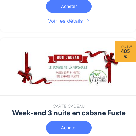
Acheter
Voir les détails
VALEUR
405
€
CARTE CADEAU
Week-end 3 nuits en cabane Fuste
Acheter