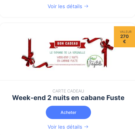
Voir les détails
VALEUR
270
€
CARTE CADEAU
Week-end 2 nuits en cabane Fuste
Acheter
Voir les détails