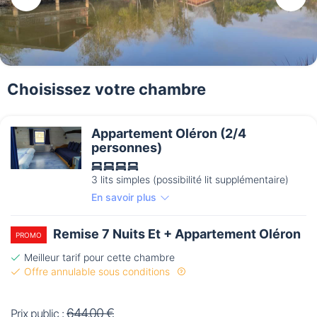
Choisissez votre chambre
Appartement Oléron (2/4
personnes)
3 lits simples (possibilité lit supplémentaire)
En savoir plus
Remise 7 Nuits Et + Appartement Oléron
PROMO
Meilleur tarif pour cette chambre
Offre annulable sous conditions
644,00 €
Prix public :