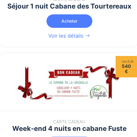
Séjour 1 nuit Cabane des Tourtereaux
Acheter
Voir les détails
VALEUR
540
€
CARTE CADEAU
Week-end 4 nuits en cabane Fuste