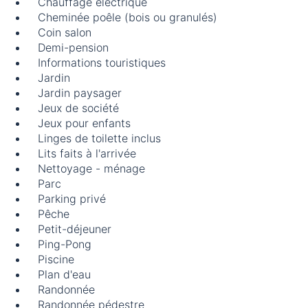
Chauffage électrique
Cheminée poêle (bois ou granulés)
Coin salon
Demi-pension
Informations touristiques
Jardin
Jardin paysager
Jeux de société
Jeux pour enfants
Linges de toilette inclus
Lits faits à l'arrivée
Nettoyage - ménage
Parc
Parking privé
Pêche
Petit-déjeuner
Ping-Pong
Piscine
Plan d'eau
Randonnée
Randonnée pédestre