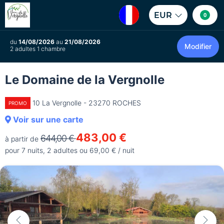
EUR
0
du
14/08/2026
au
21/08/2026
Modifier
2 adultes 1 chambre
Le Domaine de la Vergnolle
10 La Vergnolle - 23270 ROCHES
PROMO
Voir sur une carte
483,00 €
644,00 €
à partir de
pour 7 nuits, 2 adultes ou 69,00 € / nuit