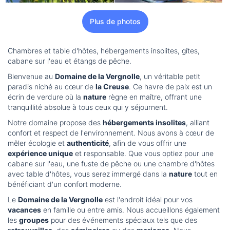
Plus de photos
Chambres et table d'hôtes, hébergements insolites, gîtes,
cabane sur l'eau et étangs de pêche.
Bienvenue au
Domaine de la Vergnolle
, un véritable petit
paradis niché au cœur de
la Creuse
. Ce havre de paix est un
écrin de verdure où la
nature
règne en maître, offrant une
tranquillité absolue à tous ceux qui y séjournent.
Notre domaine propose des
hébergements insolites
, alliant
confort et respect de l'environnement. Nous avons à cœur de
mêler écologie et
authenticité
, afin de vous offrir une
expérience unique
et responsable. Que vous optiez pour une
cabane sur l'eau, une fuste de pêche ou une chambre d'hôtes
avec table d'hôtes, vous serez immergé dans la
nature
tout en
bénéficiant d'un confort moderne.
Le
Domaine de la Vergnolle
est l'endroit idéal pour vos
vacances
en famille ou entre amis. Nous accueillons également
les
groupes
pour des événements spéciaux tels que des