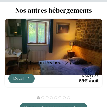
Nos autres hébergements
Chambre Martin Pêcheur (2 personnes)
Capacité maximum : 2
à partir de
Détail
69€ /nuit