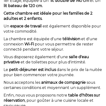
1er Étage, équipée d'un
lit double de 140 cm
et un
lit bateau de 120 cm.
Cette chambre est idéale pour les familles de 2
adultes et 2 enfants.
Un
espace de travail
est également disponible pour
votre commodité.
La chambre est équipée d'une
télévision
et d'une
connexion
Wi-Fi
pour vous permettre de rester
connecté pendant votre séjour.
Vous disposerez également d'une
salle d'eau
privative
et de toilettes pour plus d'intimité.
Le
petit-déjeuner est inclus
dans le prix de la nuitée
pour bien commencer votre journée.
Nous acceptons les
animaux de compagnie
sous
certaines conditions et moyennant un supplément.
Enfin, nous vous proposons notre
table d'hôtes sur
réservation
, pour goûter à une cuisine locale et
savoureuse.