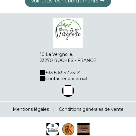
Voir tous les hébergements
10 La Vergnolle,
23270 ROCHES - FRANCE
+33 6 63 42 23 14
Contacter par email
Mentions légales
|
Conditions générales de vente