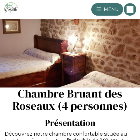
MENU
Chambre Bruant des
Roseaux (4 personnes)
Présentation
Découvrez notre chambre confortable située au