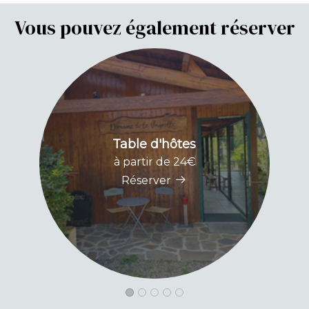
Vous pouvez également réserver
Table d'hôtes
F
à partir de 24€
Réserver