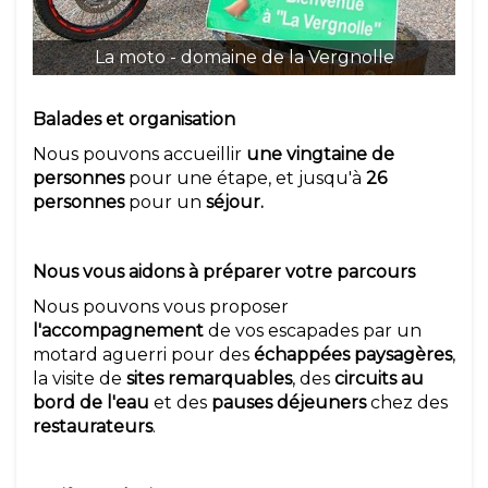
La moto - domaine de la Vergnolle
Balades et organisation
Nous pouvons accueillir
une vingtaine de
personnes
pour une étape, et jusqu'à
26
personnes
pour un
séjour.
Nous vous aidons à préparer votre parcours
Nous pouvons vous proposer
l'accompagnement
de vos escapades par un
motard aguerri pour des
échappées paysagères
,
la visite de
sites remarquables
, des
circuits au
bord de l'eau
et des
pauses déjeuners
chez des
restaurateurs
.