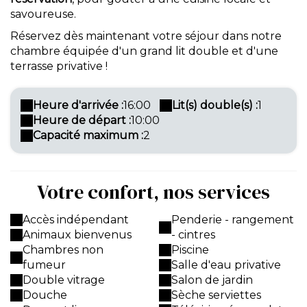
savoureuse.
Réservez dès maintenant votre séjour dans notre
chambre équipée d'un grand lit double et d'une
terrasse privative !
Heure d'arrivée :
16:00
Lit(s) double(s) :
1
Heure de départ :
10:00
Capacité maximum :
2
Votre confort, nos services
Accès indépendant
Penderie - rangement
Animaux bienvenus
- cintres
Chambres non
Piscine
fumeur
Salle d'eau privative
Double vitrage
Salon de jardin
Douche
Sèche serviettes