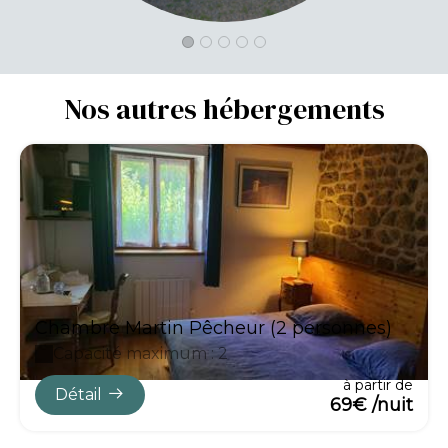
Nos autres hébergements
Chambre Martin Pêcheur (2 personnes)
Capacité maximum : 2
à partir de
Détail
69€ /nuit