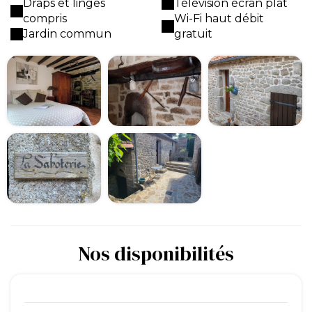
Draps et linges
Télévision écran plat
compris
Wi-Fi haut débit
Jardin commun
gratuit
Nos disponibilités