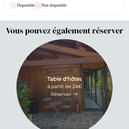
-
Disponible
-
Non-disponible
Vous pouvez également réserver
Table d'hôtes
F
à partir de 24€
Réserver