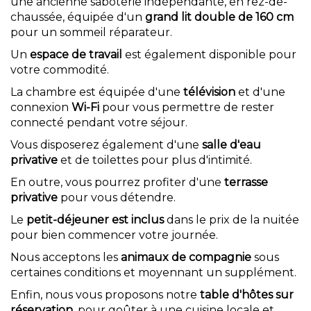
une ancienne saboterie indépendante, en rez-de-
chaussée, équipée d'un
grand lit double de 160 cm
pour un sommeil réparateur.
Un
espace de travail
est également disponible pour
votre commodité.
La chambre est équipée d'une
télévision
et d'une
connexion
Wi-Fi
pour vous permettre de rester
connecté pendant votre séjour.
Vous disposerez également d'une
salle d'eau
privative
et de toilettes pour plus d'intimité.
En outre, vous pourrez profiter d'une
terrasse
privative
pour vous détendre.
Le
petit-déjeuner est inclus
dans le prix de la nuitée
pour bien commencer votre journée.
Nous acceptons les
animaux de compagnie
sous
certaines conditions et moyennant un supplément.
Enfin, nous vous proposons notre
table d'hôtes sur
réservation
, pour goûter à une cuisine locale et