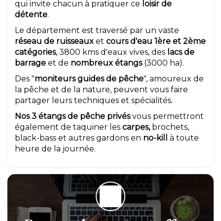
qui invite chacun à pratiquer ce
loisir de
détente
.
Le département est traversé par un vaste
réseau de ruisseaux
et
cours d'eau 1ère et 2ème
catégories
, 3800 kms d'eaux vives, des
lacs de
barrage
et de
nombreux étangs
(3000 ha).
Des "
moniteurs guides de pêche
", amoureux de
la pêche et de la nature, peuvent vous faire
partager leurs techniques et spécialités.
Nos 3 étangs de pêche privés
vous permettront
également de taquiner les
carpes,
brochets,
black-bass et autres gardons en
no-kill
à toute
heure de la journée.