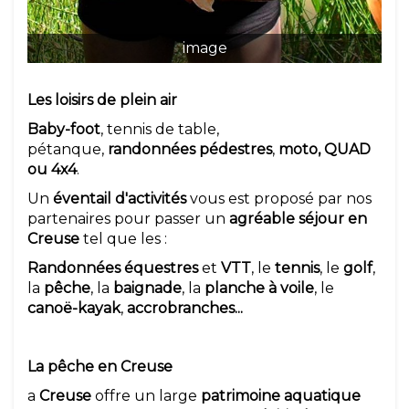
image
Les loisirs de plein air
Baby-foot
, tennis de table,
pétanque,
randonnées pédestres
,
moto, QUAD
ou 4x4
.
Un
éventail d'activités
vous est proposé par nos
partenaires pour passer un
agréable séjour en
Creuse
tel que les :
Randonnées équestres
et
VTT
, le
tennis
, le
golf
,
la
pêche
, la
baignade
, la
planche à voile
, le
canoë-kayak
,
accrobranches...
La pêche en Creuse
a
Creuse
offre un large
patrimoine aquatique