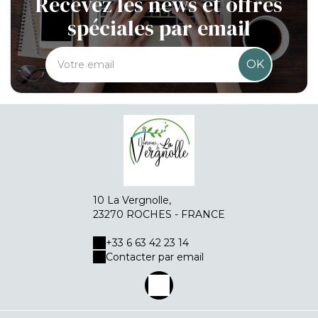
Recevez les news et offres
spéciales par email
OK
10 La Vergnolle,
23270 ROCHES - FRANCE
+33 6 63 42 23 14
Contacter par email